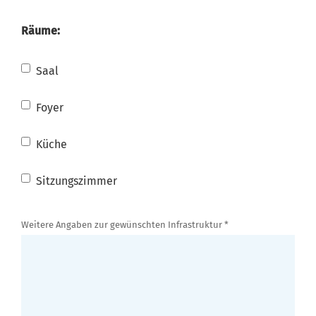
Räume:
Saal
Foyer
Küche
Sitzungszimmer
Weitere Angaben zur gewünschten Infrastruktur *