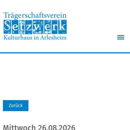
Menü
Zurück
Mittwoch 26.08.2026