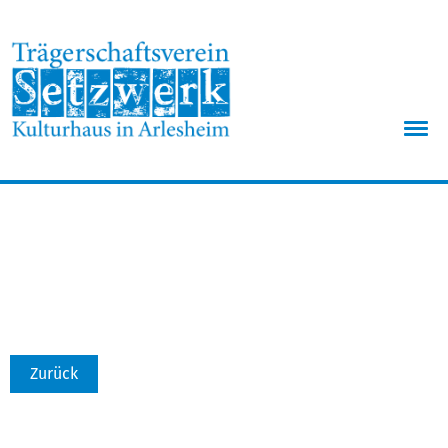
Menü
Zurück