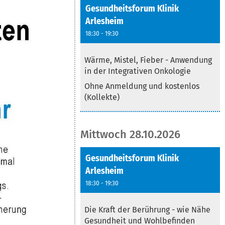
Gesundheitsforum Klinik
Arlesheim
18:30 - 19:30
Text
Wärme, Mistel, Fieber - Anwendung
in der Integrativen Onkologie
Ohne Anmeldung und kostenlos
(Kollekte)
Mittwoch 28.10.2026
Gesundheitsforum Klinik
Arlesheim
18:30 - 19:30
Text
Die Kraft der Berührung - wie Nähe
Gesundheit und Wohlbefinden