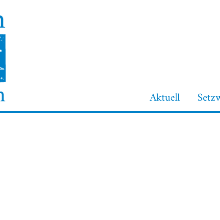
Aktuell
Setz
Login