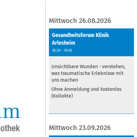
Mittwoch 26.08.2026
Gesundheitsforum Klinik
Arlesheim
18:30 - 19:30
Text
Unsichtbare Wunden - verstehen,
was traumatische Erlebnisse mit
uns machen
Ohne Anmeldung und kostenlos
(Kollekte)
Mittwoch 23.09.2026