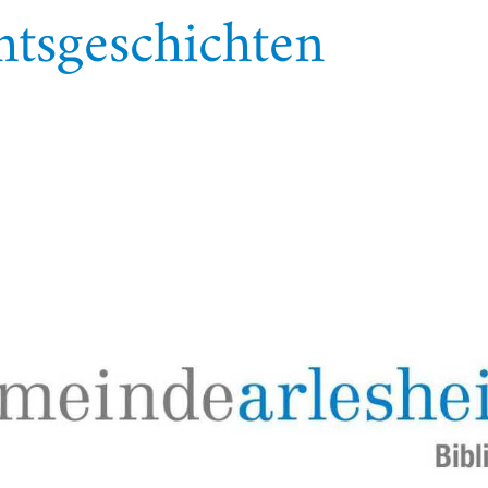
htsgeschichten