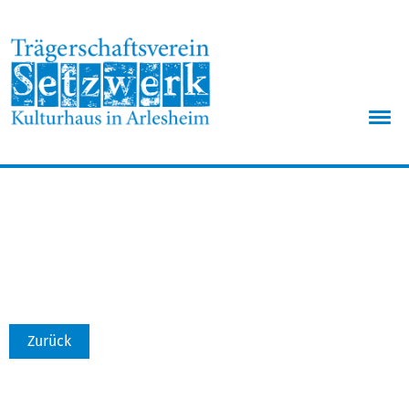
Menü
Zurück