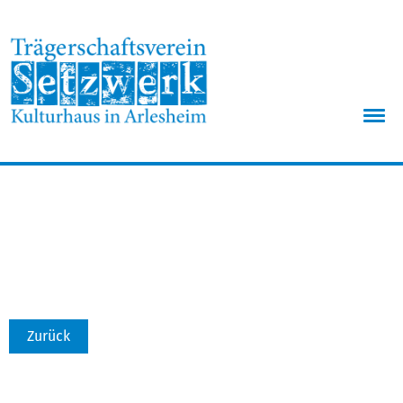
Menü
Zurück