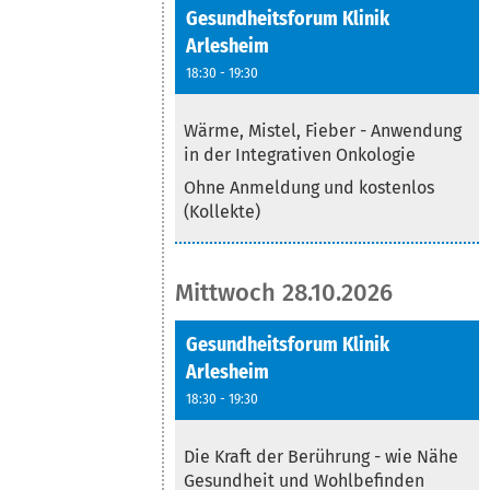
Gesundheitsforum Klinik
Arlesheim
18:30 - 19:30
Text
Wärme, Mistel, Fieber - Anwendung
in der Integrativen Onkologie
Ohne Anmeldung und kostenlos
(Kollekte)
Mittwoch 28.10.2026
Gesundheitsforum Klinik
Arlesheim
18:30 - 19:30
Text
Die Kraft der Berührung - wie Nähe
Gesundheit und Wohlbefinden