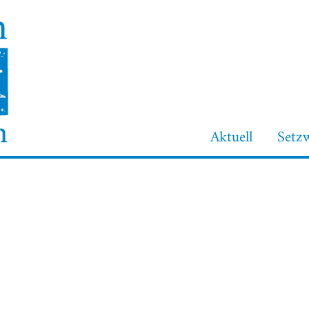
Aktuell
Setz
Login