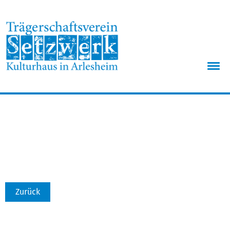
Menü
Zurück