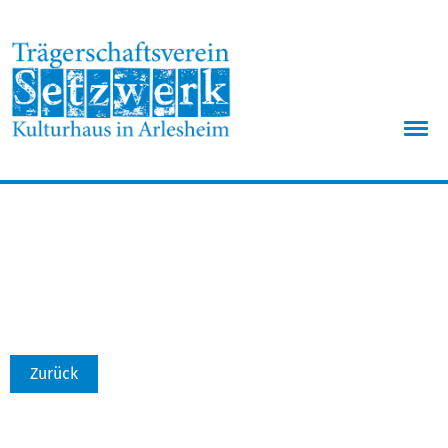
Menü
Zurück