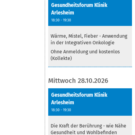
Gesundheitsforum Klinik
Arlesheim
18:30 - 19:30
Text
Wärme, Mistel, Fieber - Anwendung
in der Integrativen Onkologie
Ohne Anmeldung und kostenlos
(Kollekte)
Mittwoch 28.10.2026
Gesundheitsforum Klinik
Arlesheim
18:30 - 19:30
Text
Die Kraft der Berührung - wie Nähe
Gesundheit und Wohlbefinden