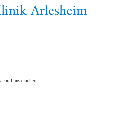
linik Arlesheim
sse mit uns machen