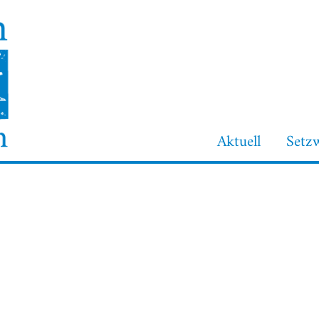
Aktuell
Setz
Login