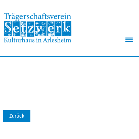
Menü
Zurück